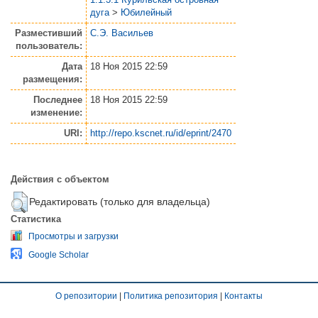
дуга
>
Юбилейный
Разместивший
С.Э. Васильев
пользователь:
Дата
18 Ноя 2015 22:59
размещения:
Последнее
18 Ноя 2015 22:59
изменение:
URI:
http://repo.kscnet.ru/id/eprint/2470
Действия с объектом
Редактировать (только для владельца)
Статистика
Просмотры и загрузки
Google Scholar
О репозитории
|
Политика репозитория
|
Контакты