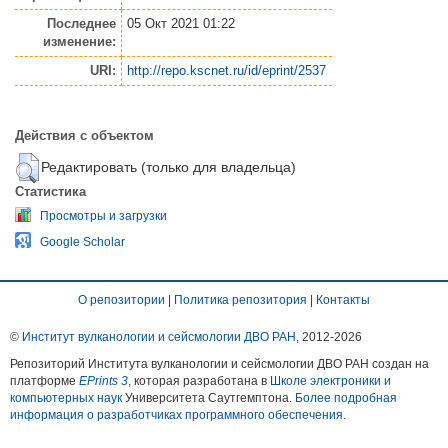
Последнее
05 Окт 2021 01:22
изменение:
URI:
http://repo.kscnet.ru/id/eprint/2537
Действия с объектом
Редактировать (только для владельца)
Статистика
Просмотры и загрузки
Google Scholar
О репозитории
|
Политика репозитория
|
Контакты
©
Институт вулканологии и сейсмологии ДВО РАН
, 2012-
2026
Репозиторий Института вулканологии и сейсмологии ДВО РАН создан на
платформе
EPrints 3
, которая разработана в
Школе электроники и
компьютерных наук
Университета Саутгемптона.
Более подробная
информация о разработчиках программного обеспечения
.