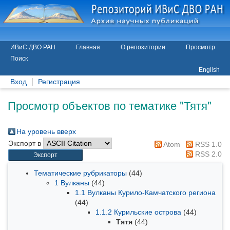
ИВиС ДВО РАН
Главная
О репозитории
Просмотр
Поиск
English
Вход
Регистрация
Просмотр объектов по тематике "Тятя"
На уровень вверх
Экспорт в
Atom
RSS 1.0
RSS 2.0
Тематические рубрикаторы
(44)
1 Вулканы
(44)
1.1 Вулканы Курило-Камчатского региона
(44)
1.1.2 Курильские острова
(44)
Тятя
(44)