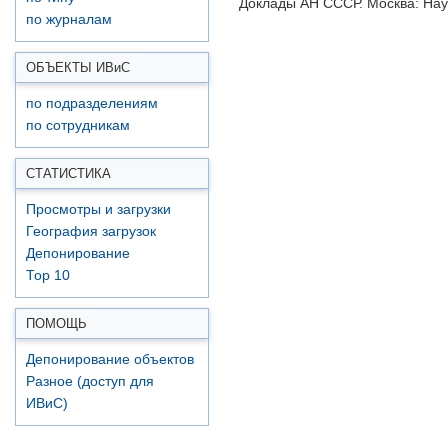
Доклады АН СССР. Москва: Наука
по журналам
ОБЪЕКТЫ ИВ
и
С
по подразделениям
по сотрудникам
СТАТИСТИКА
Просмотры и загрузки
География загрузок
Депонирование
Top 10
ПОМОЩЬ
Депонирование объектов
Разное (доступ для
ИВиС)