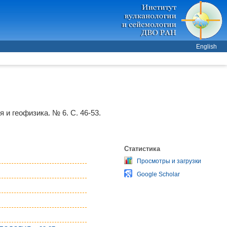
English
я и геофизика. № 6. С. 46-53.
Статистика
Просмотры и загрузки
Google Scholar