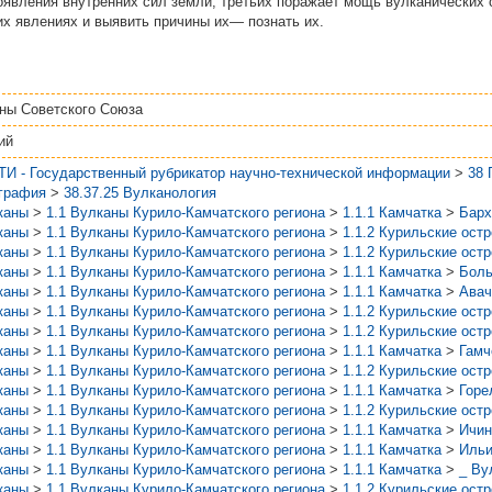
оявления внутренних сил земли, третьих поражает мощь вулканических 
их явлениях и выявить причины их— познать их.
ны Советского Союза
ий
ТИ - Государственный рубрикатор научно-технической информации
>
38
графия
>
38.37.25 Вулканология
каны
>
1.1 Вулканы Курило-Камчатского региона
>
1.1.1 Камчатка
>
Барх
каны
>
1.1 Вулканы Курило-Камчатского региона
>
1.1.2 Курильские ост
каны
>
1.1 Вулканы Курило-Камчатского региона
>
1.1.2 Курильские ост
каны
>
1.1 Вулканы Курило-Камчатского региона
>
1.1.1 Камчатка
>
Боль
каны
>
1.1 Вулканы Курило-Камчатского региона
>
1.1.1 Камчатка
>
Авач
каны
>
1.1 Вулканы Курило-Камчатского региона
>
1.1.2 Курильские ост
каны
>
1.1 Вулканы Курило-Камчатского региона
>
1.1.2 Курильские ост
каны
>
1.1 Вулканы Курило-Камчатского региона
>
1.1.1 Камчатка
>
Гамч
каны
>
1.1 Вулканы Курило-Камчатского региона
>
1.1.2 Курильские ост
каны
>
1.1 Вулканы Курило-Камчатского региона
>
1.1.1 Камчатка
>
Горе
каны
>
1.1 Вулканы Курило-Камчатского региона
>
1.1.2 Курильские ост
каны
>
1.1 Вулканы Курило-Камчатского региона
>
1.1.1 Камчатка
>
Ичин
каны
>
1.1 Вулканы Курило-Камчатского региона
>
1.1.1 Камчатка
>
Ильи
каны
>
1.1 Вулканы Курило-Камчатского региона
>
1.1.1 Камчатка
>
_ Ву
каны
>
1.1 Вулканы Курило-Камчатского региона
>
1.1.2 Курильские ост