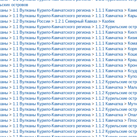
ьских островов
каны
>
1.1 Вулканы Курило-Камчатского региона
>
1.1.1 Камчатка
>
Каме
каны
>
1.1 Вулканы Курило-Камчатского региона
>
1.1.1 Камчатка
>
Кары
каны
>
1.2 Вулканы России
>
1.2.1 Северный Кавказ
>
Казбек
каны
>
1.1 Вулканы Курило-Камчатского региона
>
1.1.2 Курильские ост
каны
>
1.1 Вулканы Курило-Камчатского региона
>
1.1.1 Камчатка
>
Кихп
каны
>
1.1 Вулканы Курило-Камчатского региона
>
1.1.1 Камчатка
>
Кизи
каны
>
1.1 Вулканы Курило-Камчатского региона
>
1.1.1 Камчатка
>
Кома
каны
>
1.1 Вулканы Курило-Камчатского региона
>
1.1.1 Камчатка
>
Коря
каны
>
1.1 Вулканы Курило-Камчатского региона
>
1.1.1 Камчатка
>
Кош
каны
>
1.1 Вулканы Курило-Камчатского региона
>
1.1.1 Камчатка
>
Краш
каны
>
1.1 Вулканы Курило-Камчатского региона
>
1.1.1 Камчатка
>
Крон
каны
>
1.1 Вулканы Курило-Камчатского региона
>
1.1.1 Камчатка
>
Ксуд
каны
>
1.1 Вулканы Курило-Камчатского региона
>
1.1.1 Камчатка
>
Купо
каны
>
1.1 Вулканы Курило-Камчатского региона
>
1.1.2 Курильские ост
каны
>
1.1 Вулканы Курило-Камчатского региона
>
1.1.1 Камчатка
>
Мал
каны
>
1.1 Вулканы Курило-Камчатского региона
>
1.1.2 Курильские ост
каны
>
1.1 Вулканы Курило-Камчатского региона
>
1.1.2 Курильские ост
каны
>
1.1 Вулканы Курило-Камчатского региона
>
1.1.1 Камчатка
>
Мутн
каны
>
1.1 Вулканы Курило-Камчатского региона
>
1.1.2 Курильские ост
каны
>
1.1 Вулканы Курило-Камчатского региона
>
1.1.1 Камчатка
>
Опа
каны
>
1.1 Вулканы Курило-Камчатского региона
>
1.1.1 Камчатка
>
Плос
каны
>
1.1 Вулканы Курило-Камчатского региона
>
1.1.2 Курильские ост
каны
>
1.1 Вулканы Курило-Камчатского региона
>
1.1.2 Курильские ост
каны
>
1.1 Вулканы Курило-Камчатского региона
>
1.1.2 Курильские ост