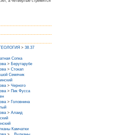
сил, а четвертые стремятся
 ГЕОЛОГИЯ
>
38.37
атная Сопка
рова
>
Берутарубе
рова
>
Стокап
шой Семячик
инский
рова
>
Черного
рова
>
Пик Фусса
ен
рова
>
Головнина
лый
рова
>
Алаид
ский
нский
лканы Камчатки
рова
>
_ Вулканы