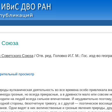
о Союза
 Советского Союза
/ Отв. ред.
Головко И.Г.
М.: Гос. изд-во геогр
рительный просмотр
ироды вулканическая деятельность во все времена особо привлекала в
иногда грозные, но всегда прекрасные, а в древности мало или совсем 
одили на людей всегда сильное впечатление. И неудивительно поэтому,
 одной стороны, безотчетную тревогу, а с другой — поэтическое восхищ
нов. Одни видят в них величественные и грозные явления природы, дру