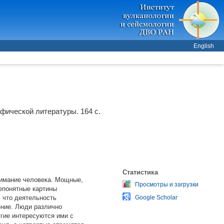
English
афической литературы. 164 с.
Статистика
нимание человека. Мощные,
Просмотры и загрузки
непонятные картины
 что деятельность
Google Scholar
ение. Люди различно
гие интересуются ими с