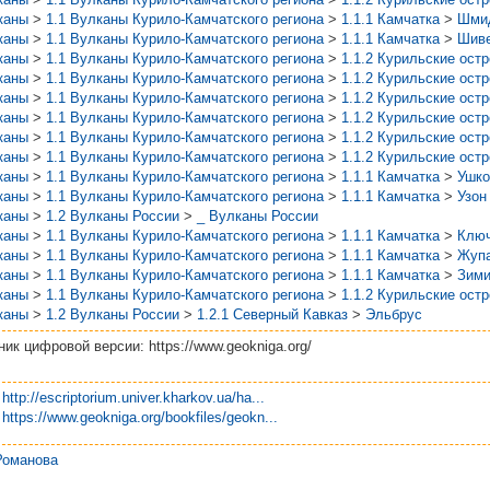
каны
>
1.1 Вулканы Курило-Камчатского региона
>
1.1.1 Камчатка
>
Шми
каны
>
1.1 Вулканы Курило-Камчатского региона
>
1.1.1 Камчатка
>
Шив
каны
>
1.1 Вулканы Курило-Камчатского региона
>
1.1.2 Курильские ост
каны
>
1.1 Вулканы Курило-Камчатского региона
>
1.1.2 Курильские ост
каны
>
1.1 Вулканы Курило-Камчатского региона
>
1.1.2 Курильские ост
каны
>
1.1 Вулканы Курило-Камчатского региона
>
1.1.2 Курильские ост
каны
>
1.1 Вулканы Курило-Камчатского региона
>
1.1.2 Курильские ост
каны
>
1.1 Вулканы Курило-Камчатского региона
>
1.1.2 Курильские ост
каны
>
1.1 Вулканы Курило-Камчатского региона
>
1.1.1 Камчатка
>
Ушко
каны
>
1.1 Вулканы Курило-Камчатского региона
>
1.1.1 Камчатка
>
Узон
каны
>
1.2 Вулканы России
>
_ Вулканы России
каны
>
1.1 Вулканы Курило-Камчатского региона
>
1.1.1 Камчатка
>
Ключ
каны
>
1.1 Вулканы Курило-Камчатского региона
>
1.1.1 Камчатка
>
Жупа
каны
>
1.1 Вулканы Курило-Камчатского региона
>
1.1.1 Камчатка
>
Зим
каны
>
1.1 Вулканы Курило-Камчатского региона
>
1.1.2 Курильские ост
каны
>
1.2 Вулканы России
>
1.2.1 Северный Кавказ
>
Эльбрус
ик цифровой версии: https://www.geokniga.org/
http://escriptorium.univer.kharkov.ua/ha...
https://www.geokniga.org/bookfiles/geokn...
Романова