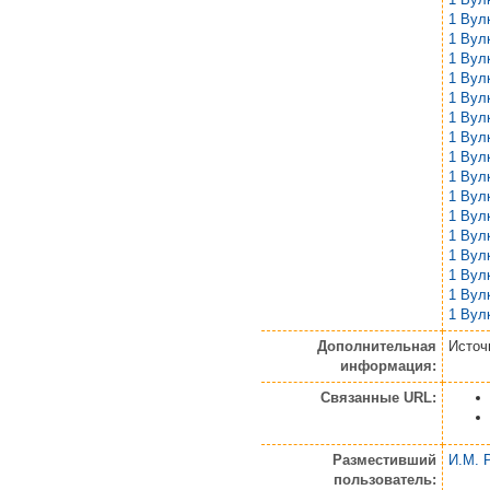
1 Вул
1 Вул
1 Вул
1 Вул
1 Вул
1 Вул
1 Вул
1 Вул
1 Вул
1 Вул
1 Вул
1 Вул
1 Вул
1 Вул
1 Вул
1 Вул
Дополнительная
Источн
информация:
Связанные URL:
Разместивший
И.М. 
пользователь: