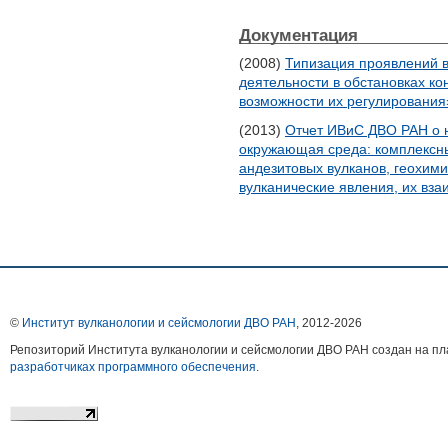
Документация
(2008)
Типизация проявлений в
деятельности в обстановках к
возможности их регулирования
(2013)
Отчет ИВиС ДВО РАН о н
окружающая среда: комплексны
андезитовых вулканов, геохим
вулканические явления, их вза
©
Институт вулканологии и сейсмологии ДВО РАН
, 2012-
2026
Репозиторий Института вулканологии и сейсмологии ДВО РАН создан на 
разработчиках программного обеспечения
.