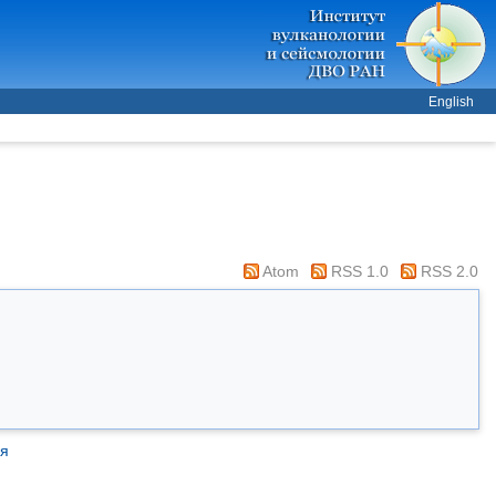
English
Atom
RSS 1.0
RSS 2.0
ия