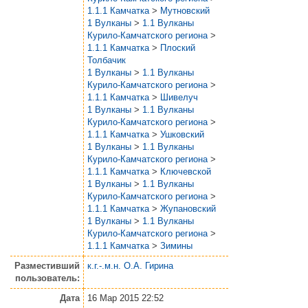
1.1.1 Камчатка
>
Мутновский
1 Вулканы
>
1.1 Вулканы
Курило-Камчатского региона
>
1.1.1 Камчатка
>
Плоский
Толбачик
1 Вулканы
>
1.1 Вулканы
Курило-Камчатского региона
>
1.1.1 Камчатка
>
Шивелуч
1 Вулканы
>
1.1 Вулканы
Курило-Камчатского региона
>
1.1.1 Камчатка
>
Ушковский
1 Вулканы
>
1.1 Вулканы
Курило-Камчатского региона
>
1.1.1 Камчатка
>
Ключевской
1 Вулканы
>
1.1 Вулканы
Курило-Камчатского региона
>
1.1.1 Камчатка
>
Жупановский
1 Вулканы
>
1.1 Вулканы
Курило-Камчатского региона
>
1.1.1 Камчатка
>
Зимины
Разместивший
к.г.-.м.н. О.А. Гирина
пользователь:
Дата
16 Мар 2015 22:52