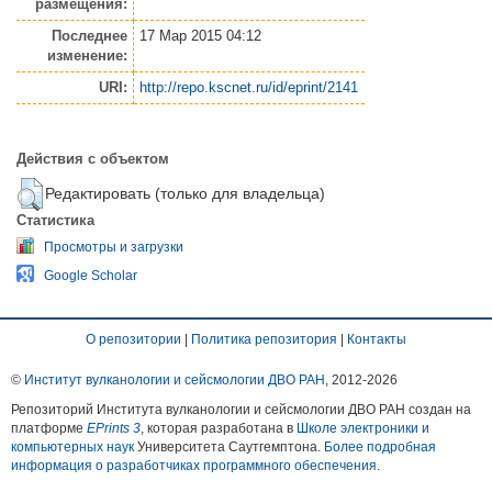
размещения:
Последнее
17 Мар 2015 04:12
изменение:
URI:
http://repo.kscnet.ru/id/eprint/2141
Действия с объектом
Редактировать (только для владельца)
Статистика
Просмотры и загрузки
Google Scholar
О репозитории
|
Политика репозитория
|
Контакты
©
Институт вулканологии и сейсмологии ДВО РАН
, 2012-
2026
Репозиторий Института вулканологии и сейсмологии ДВО РАН создан на
платформе
EPrints 3
, которая разработана в
Школе электроники и
компьютерных наук
Университета Саутгемптона.
Более подробная
информация о разработчиках программного обеспечения
.