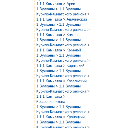
1.1.1 Камчатка
>
Арик
1 Вулканы
>
1.1 Вулканы
Курило-Камчатского региона
>
1.1.1 Камчатка
>
Авачинский
1 Вулканы
>
1.1 Вулканы
Курило-Камчатского региона
>
1.1.1 Камчатка
>
Камень
1 Вулканы
>
1.1 Вулканы
Курило-Камчатского региона
>
1.1.1 Камчатка
>
Кэбенэй
1 Вулканы
>
1.1 Вулканы
Курило-Камчатского региона
>
1.1.1 Камчатка
>
Корякский
1 Вулканы
>
1.1 Вулканы
Курило-Камчатского региона
>
1.1.1 Камчатка
>
Козельский
1 Вулканы
>
1.1 Вулканы
Курило-Камчатского региона
>
1.1.1 Камчатка
>
Крашенинникова
1 Вулканы
>
1.1 Вулканы
Курило-Камчатского региона
>
1.1.1 Камчатка
>
Кроноцкий
1 Вулканы
>
1.1 Вулканы
Курило-Камчатского региона
>