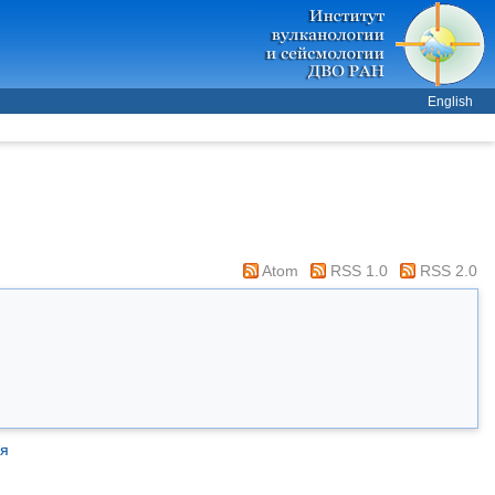
English
Atom
RSS 1.0
RSS 2.0
ия