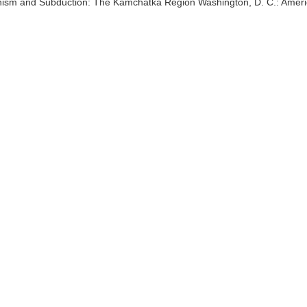
nism and Subduction: The Kamchatka Region Washington, D. C.: Ameri