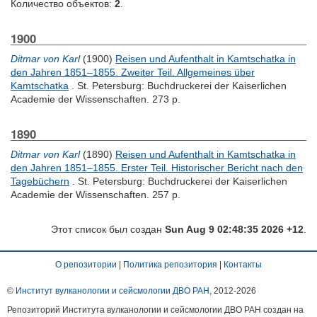
Количество объектов:
2
.
1900
Ditmar von Karl
(1900)
Reisen und Aufenthalt in Kamtschatka in
den Jahren 1851–1855. Zweiter Teil. Allgemeines über
Kamtschatka
. St. Petersburg: Buchdruckerei der Kaiserlichen
Academie der Wissenschaften. 273 p.
1890
Ditmar von Karl
(1890)
Reisen und Aufenthalt in Kamtschatka in
den Jahren 1851–1855. Erster Teil. Historischer Bericht nach den
Tagebüchern
. St. Petersburg: Buchdruckerei der Kaiserlichen
Academie der Wissenschaften. 257 p.
Этот список был создан
Sun Aug 9 02:48:35 2026 +12
.
О репозитории
|
Политика репозитория
|
Контакты
©
Институт вулканологии и сейсмологии ДВО РАН
, 2012-
2026
Репозиторий Института вулканологии и сейсмологии ДВО РАН создан на