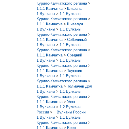
Курило-Камчатского региона
>
1.1.1 Камчатка
>
Шишель
1 Вулканы
>
1.1 Вулканы
Курило-Камчатского региона
>
1.1.1 Камчатка
>
Шивелуч
1 Вулканы
>
1.1 Вулканы
Курило-Камчатского региона
>
1.1.1 Камчатка
>
Соболиный
1 Вулканы
>
1.1 Вулканы
Курило-Камчатского региона
>
1.1.1 Камчатка
>
Средний
1 Вулканы
>
1.1 Вулканы
Курило-Камчатского региона
>
1.1.1 Камчатка
>
Тауншиц
1 Вулканы
>
1.1 Вулканы
Курило-Камчатского региона
>
1.1.1 Камчатка
>
Толмачев Дол
1 Вулканы
>
1.1 Вулканы
Курило-Камчатского региона
>
1.1.1 Камчатка
>
Узон
1 Вулканы
>
1.2 Вулканы
России
>
_ Вулканы России
1 Вулканы
>
1.1 Вулканы
Курило-Камчатского региона
>
1.1.1 Камчатка
>
Веер