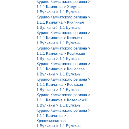
Курило-Камчатского региона
>
1.1.1 Камчатка
>
Ходутка
1 Вулканы
>
1.1 Вулканы
Курило-Камчатского региона
>
1.1.1 Камчатка
>
Кихпиныч
1 Вулканы
>
1.1 Вулканы
Курило-Камчатского региона
>
1.1.1 Камчатка
>
Кизимен
1 Вулканы
>
1.1 Вулканы
Курило-Камчатского региона
>
1.1.1 Камчатка
>
Корякский
1 Вулканы
>
1.1 Вулканы
Курило-Камчатского региона
>
1.1.1 Камчатка
>
Кошелева
1 Вулканы
>
1.1 Вулканы
Курило-Камчатского региона
>
1.1.1 Камчатка
>
Костакан
1 Вулканы
>
1.1 Вулканы
Курило-Камчатского региона
>
1.1.1 Камчатка
>
Козельский
1 Вулканы
>
1.1 Вулканы
Курило-Камчатского региона
>
1.1.1 Камчатка
>
Крашенинникова
1 Вулканы
>
1.1 Вулканы