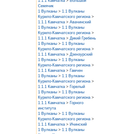
1.1.1 Камчатка
>
Большой
Семячик
1 Вулканы
>
1.1 Вулканы
Курило-Камчатского региона
>
1.1.1 Камчатка
>
Авачинский
1 Вулканы
>
1.1 Вулканы
Курило-Камчатского региона
>
1.1.1 Камчатка
>
Дикий Гребень
1 Вулканы
>
1.1 Вулканы
Курило-Камчатского региона
>
1.1.1 Камчатка
>
Дзензурский
1 Вулканы
>
1.1 Вулканы
Курило-Камчатского региона
>
1.1.1 Камчатка
>
Гамчен
1 Вулканы
>
1.1 Вулканы
Курило-Камчатского региона
>
1.1.1 Камчатка
>
Горелый
1 Вулканы
>
1.1 Вулканы
Курило-Камчатского региона
>
1.1.1 Камчатка
>
Горного
института
1 Вулканы
>
1.1 Вулканы
Курило-Камчатского региона
>
1.1.1 Камчатка
>
Ичинский
1 Вулканы
>
1.1 Вулканы