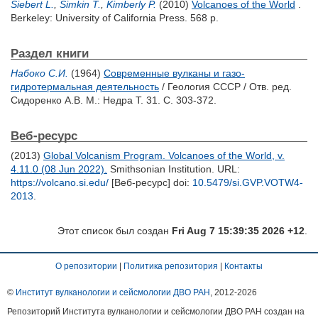
Siebert L.
,
Simkin T.
,
Kimberly P.
(2010)
Volcanoes of the World
.
Berkeley: University of California Press. 568 p.
Раздел книги
Набоко С.И.
(1964)
Современные вулканы и газо-
гидротермальная деятельность
/ Геология СССР / Отв. ред.
Сидоренко А.В.
М.: Недра Т. 31. С. 303-372.
Веб-ресурс
(2013)
Global Volcanism Program. Volcanoes of the World, v.
4.11.0 (08 Jun 2022).
Smithsonian Institution. URL:
https://volcano.si.edu/
[Веб-ресурс] doi:
10.5479/si.GVP.VOTW4-
2013
.
Этот список был создан
Fri Aug 7 15:39:35 2026 +12
.
О репозитории
|
Политика репозитория
|
Контакты
©
Институт вулканологии и сейсмологии ДВО РАН
, 2012-
2026
Репозиторий Института вулканологии и сейсмологии ДВО РАН создан на