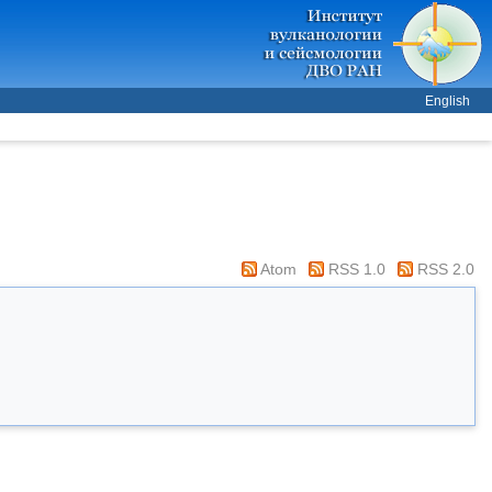
English
Atom
RSS 1.0
RSS 2.0