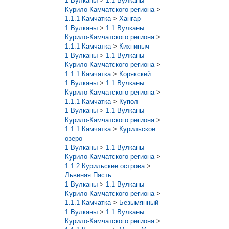
1 Вулканы
>
1.1 Вулканы
Курило-Камчатского региона
>
1.1.1 Камчатка
>
Хангар
1 Вулканы
>
1.1 Вулканы
Курило-Камчатского региона
>
1.1.1 Камчатка
>
Кихпиныч
1 Вулканы
>
1.1 Вулканы
Курило-Камчатского региона
>
1.1.1 Камчатка
>
Корякский
1 Вулканы
>
1.1 Вулканы
Курило-Камчатского региона
>
1.1.1 Камчатка
>
Купол
1 Вулканы
>
1.1 Вулканы
Курило-Камчатского региона
>
1.1.1 Камчатка
>
Курильское
озеро
1 Вулканы
>
1.1 Вулканы
Курило-Камчатского региона
>
1.1.2 Курильские острова
>
Львиная Пасть
1 Вулканы
>
1.1 Вулканы
Курило-Камчатского региона
>
1.1.1 Камчатка
>
Безымянный
1 Вулканы
>
1.1 Вулканы
Курило-Камчатского региона
>