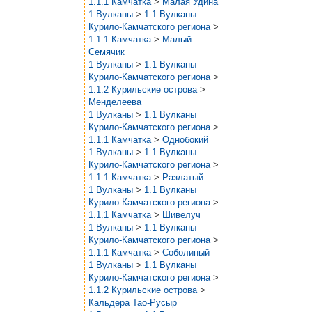
1.1.1 Камчатка
>
Малая Удина
1 Вулканы
>
1.1 Вулканы
Курило-Камчатского региона
>
1.1.1 Камчатка
>
Малый
Семячик
1 Вулканы
>
1.1 Вулканы
Курило-Камчатского региона
>
1.1.2 Курильские острова
>
Менделеева
1 Вулканы
>
1.1 Вулканы
Курило-Камчатского региона
>
1.1.1 Камчатка
>
Однобокий
1 Вулканы
>
1.1 Вулканы
Курило-Камчатского региона
>
1.1.1 Камчатка
>
Разлатый
1 Вулканы
>
1.1 Вулканы
Курило-Камчатского региона
>
1.1.1 Камчатка
>
Шивелуч
1 Вулканы
>
1.1 Вулканы
Курило-Камчатского региона
>
1.1.1 Камчатка
>
Соболиный
1 Вулканы
>
1.1 Вулканы
Курило-Камчатского региона
>
1.1.2 Курильские острова
>
Кальдера Тао-Русыр