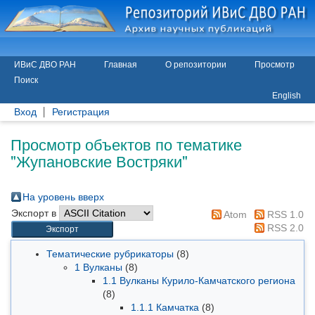
ИВиС ДВО РАН
Главная
О репозитории
Просмотр
Поиск
English
Вход
Регистрация
Просмотр объектов по тематике
"Жупановские Востряки"
На уровень вверх
Экспорт в
Atom
RSS 1.0
RSS 2.0
Тематические рубрикаторы
(8)
1 Вулканы
(8)
1.1 Вулканы Курило-Камчатского региона
(8)
1.1.1 Камчатка
(8)