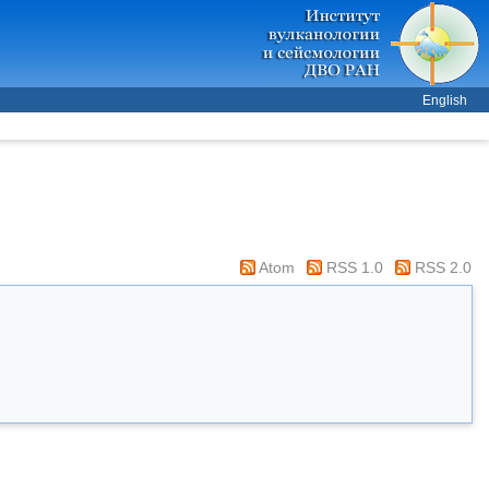
English
Atom
RSS 1.0
RSS 2.0