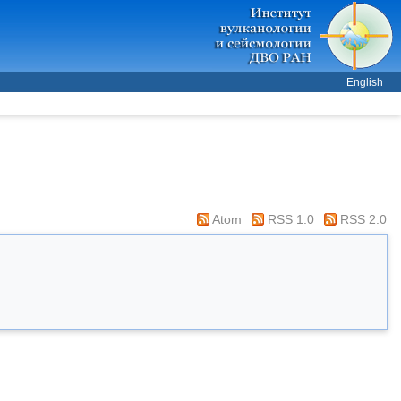
English
Atom
RSS 1.0
RSS 2.0