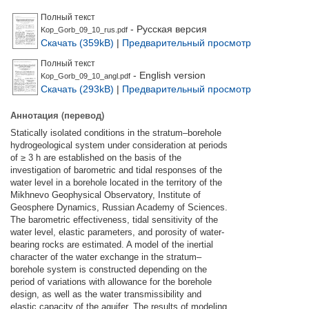
Полный текст
- Русская версия
Kop_Gorb_09_10_rus.pdf
Скачать (359kB)
|
Предварительный просмотр
Полный текст
- English version
Kop_Gorb_09_10_angl.pdf
Скачать (293kB)
|
Предварительный просмотр
Аннотация (перевод)
Statically isolated conditions in the stratum–borehole
hydrogeological system under consideration at periods
of ≥ 3 h are established on the basis of the
investigation of barometric and tidal responses of the
water level in a borehole located in the territory of the
Mikhnevo Geophysical Observatory, Institute of
Geosphere Dynamics, Russian Academy of Sciences.
The barometric effectiveness, tidal sensitivity of the
water level, elastic parameters, and porosity of water-
bearing rocks are estimated. A model of the inertial
character of the water exchange in the stratum–
borehole system is constructed depending on the
period of variations with allowance for the borehole
design, as well as the water transmissibility and
elastic capacity of the aquifer. The results of modeling