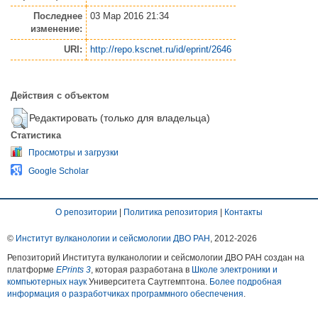
Последнее
03 Мар 2016 21:34
изменение:
URI:
http://repo.kscnet.ru/id/eprint/2646
Действия с объектом
Редактировать (только для владельца)
Статистика
Просмотры и загрузки
Google Scholar
О репозитории
|
Политика репозитория
|
Контакты
©
Институт вулканологии и сейсмологии ДВО РАН
, 2012-
2026
Репозиторий Института вулканологии и сейсмологии ДВО РАН создан на
платформе
EPrints 3
, которая разработана в
Школе электроники и
компьютерных наук
Университета Саутгемптона.
Более подробная
информация о разработчиках программного обеспечения
.