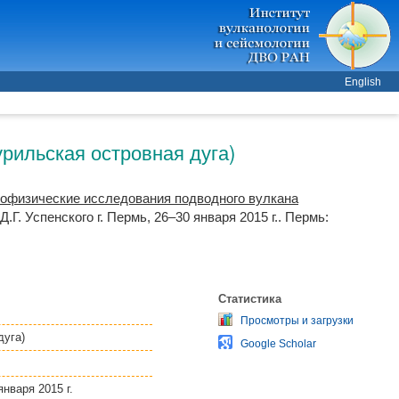
English
рильская островная дуга)
еофизические исследования подводного вулкана
Г. Успенского г. Пермь, 26–30 января 2015 г.. Пермь:
Статистика
Просмотры и загрузки
дуга)
Google Scholar
нваря 2015 г.