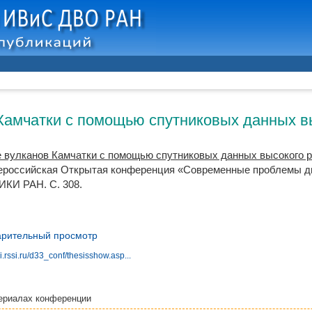
Камчатки с помощью спутниковых данных в
 вулканов Камчатки с помощью спутниковых данных высокого р
ероссийская Открытая конференция «Современные проблемы ди
 ИКИ РАН. С. 308.
рительный просмотр
i.rssi.ru/d33_conf/thesisshow.asp...
ериалах конференции