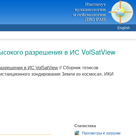
English
ысокого разрешения в ИС VolSatView
азрешения в ИС VolSatView
// Сборник тезисов
станционного зондирования Земли из космоса», ИКИ
Статистика
Просмотры и загрузки