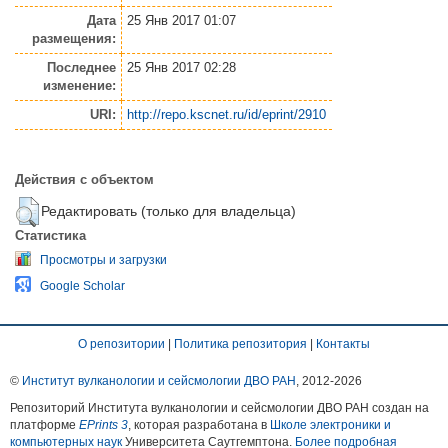
Дата
25 Янв 2017 01:07
размещения:
Последнее
25 Янв 2017 02:28
изменение:
URI:
http://repo.kscnet.ru/id/eprint/2910
Действия с объектом
Редактировать (только для владельца)
Статистика
Просмотры и загрузки
Google Scholar
О репозитории
|
Политика репозитория
|
Контакты
©
Институт вулканологии и сейсмологии ДВО РАН
, 2012-
2026
Репозиторий Института вулканологии и сейсмологии ДВО РАН создан на
платформе
EPrints 3
, которая разработана в
Школе электроники и
компьютерных наук
Университета Саутгемптона.
Более подробная