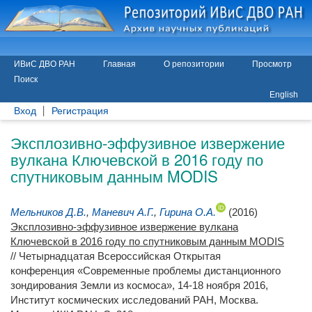
ИВиС ДВО РАН
Главная
О репозитории
Просмотр
Поиск
English
Вход
Регистрация
Эксплозивно-эффузивное извержение
вулкана Ключевской в 2016 году по
спутниковым данным MODIS
Мельников Д.В.
,
Маневич А.Г.
,
Гирина О.А.
(2016)
Эксплозивно-эффузивное извержение вулкана
Ключевской в 2016 году по спутниковым данным MODIS
// Четырнадцатая Всероссийская Открытая
конференция «Современные проблемы дистанционного
зондирования Земли из космоса», 14-18 ноября 2016,
Институт космических исследований РАН, Москва.