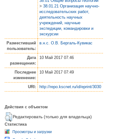
38.01 Общие вопросы геологии
>
38.01.21 Организация научно-
исследовательских работ,
деятельность научных
учреждений, научные
экспедиции, командировки и
экскурсии
Разместивший
в.н.с. О.В. Бергаль-Кувикас
пользователь:
Дата
10 Май 2017 07:46
размещения:
Последнее
10 Май 2017 07:49
изменение:
URI:
http://repo.kscnet.ru/id/eprint/3030
Действия с объектом
Редактировать (только для владельца)
Статистика
Просмотры и загрузки