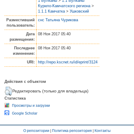
1 Вулканы
>
1.1 Вулканы
Курило-Камчатского региона
>
1.1.1 Камчатка
>
Ушковский
Разместивший
снс Татьяна Чурикова
пользователь:
Дата
08 Ноя 2017 05:40
размещения:
Последнее
08 Ноя 2017 05:40
изменение:
URI:
http://repo.kscnet.ru/id/eprint/3124
Действия с объектом
Редактировать (только для владельца)
Статистика
Просмотры и загрузки
Google Scholar
О репозитории
|
Политика репозитория
|
Контакты