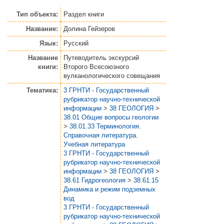
Тип объекта:
Раздел книги
Название:
Долина Гейзеров
Язык:
Русский
Название
Путеводитель экскурсий
книги:
Второго Всесоюзного
вулканологического совещания
Тематика:
3 ГРНТИ - Государственный
рубрикатор научно-технической
информации
>
38 ГЕОЛОГИЯ
>
38.01 Общие вопросы геологии
>
38.01.33 Терминология.
Справочная литература.
Учебная литература
3 ГРНТИ - Государственный
рубрикатор научно-технической
информации
>
38 ГЕОЛОГИЯ
>
38.61 Гидрогеология
>
38.61.15
Динамика и режим подземных
вод
3 ГРНТИ - Государственный
рубрикатор научно-технической