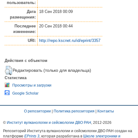
пользователь:
Дата
18 Сен 2018 00:09
размещения:
Последнее
20 Сен 2018 00:44
изменение:
URI:
http://repo.kscnet.ru/id/eprint/3357
Действия с объектом
Редактировать (только для владельца)
Статистика
Просмотры и загрузки
Google Scholar
О репозитории
|
Политика репозитория
|
Контакты
©
Институт вулканологии и сейсмологии ДВО РАН
, 2012-
2026
Репозиторий Института вулканологии и сейсмологии ДВО РАН создан на
платформе
EPrints 3
, которая разработана в
Школе электроники и