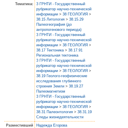
Тематика:
3 ГРНТИ - Государственный
рубрикатор научно-технической
информации
>
38 ГЕОЛОГИЯ
>
38.15 Литология
>
38.15.29
Палеогеография (до
антропогенового периода)
3 ГРНТИ - Государственный
рубрикатор научно-технической
информации
>
38 ГЕОЛОГИЯ
>
38.17 Тектоника
>
38.17.91
Региональная тектоника
3 ГРНТИ - Государственный
рубрикатор научно-технической
информации
>
38 ГЕОЛОГИЯ
>
38.19 Геолого-геофизические
исследования глубинного
строения Земли
>
38.19.27
Палеомагнетизм
3 ГРНТИ - Государственный
рубрикатор научно-технической
информации
>
38 ГЕОЛОГИЯ
>
38.31 Палеонтология
>
38.31.19
Следы жизнедеятельности
Разместивший
Надежда Егорова