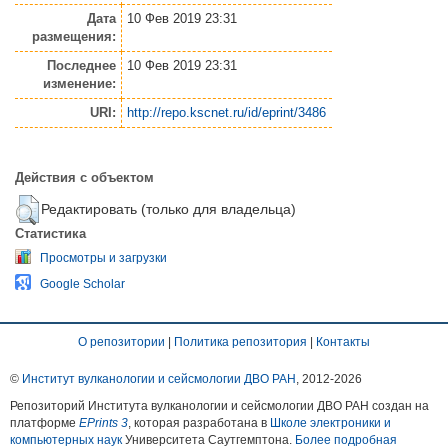
Дата
10 Фев 2019 23:31
размещения:
Последнее
10 Фев 2019 23:31
изменение:
URI:
http://repo.kscnet.ru/id/eprint/3486
Действия с объектом
Редактировать (только для владельца)
Статистика
Просмотры и загрузки
Google Scholar
О репозитории
|
Политика репозитория
|
Контакты
©
Институт вулканологии и сейсмологии ДВО РАН
, 2012-
2026
Репозиторий Института вулканологии и сейсмологии ДВО РАН создан на
платформе
EPrints 3
, которая разработана в
Школе электроники и
компьютерных наук
Университета Саутгемптона.
Более подробная