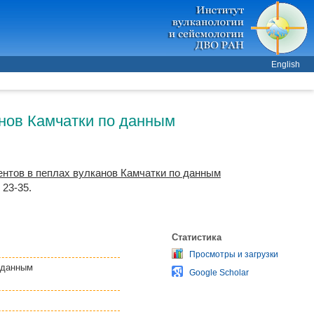
English
анов Камчатки по данным
нтов в пеплах вулканов Камчатки по данным
 23-35.
Статистика
Просмотры и загрузки
 данным
Google Scholar