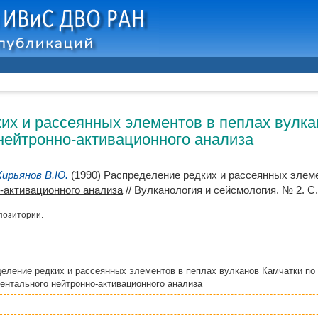
их и рассеянных элементов в пеплах вулк
нейтронно-активационного анализа
Кирьянов В.Ю.
(1990)
Распределение редких и рассеянных элеме
-активационного анализа
// Вулканология и сейсмология. № 2. С.
позитории.
еление редких и рассеянных элементов в пеплах вулканов Камчатки по
ентального нейтронно-активационного анализа