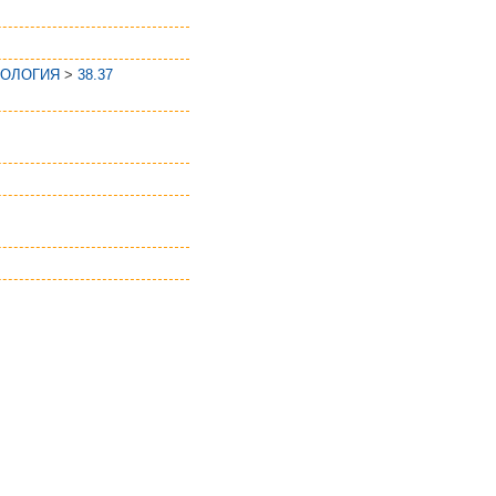
ЕОЛОГИЯ
>
38.37