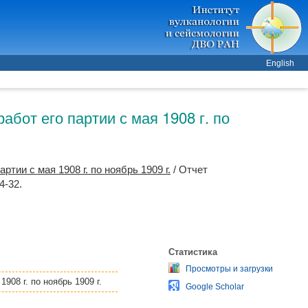
English
абот его партии с мая 1908 г. по
тии с мая 1908 г. по ноябрь 1909 г.
/ Отчет
4-32.
Статистика
Просмотры и загрузки
908 г. по ноябрь 1909 г.
Google Scholar