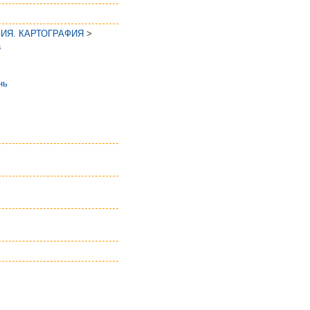
ЗИЯ. КАРТОГРАФИЯ
>
а
нь