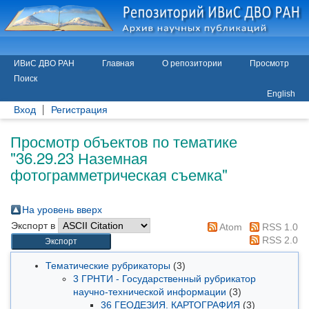
ИВиС ДВО РАН
Главная
О репозитории
Просмотр
Поиск
English
Вход
Регистрация
Просмотр объектов по тематике
"36.29.23 Наземная
фотограмметрическая съемка"
На уровень вверх
Экспорт в
Atom
RSS 1.0
RSS 2.0
Тематические рубрикаторы
(3)
3 ГРНТИ - Государственный рубрикатор
научно-технической информации
(3)
36 ГЕОДЕЗИЯ. КАРТОГРАФИЯ
(3)