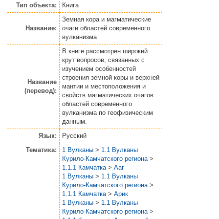
Тип объекта:
Книга
Земная кора и магматические
Название:
очаги областей современного
вулканизма
В книге рассмотрен широкий
крут вопросов, связанных с
изучением особенностей
строения земной коры и верхней
Название
мантии и местоположения и
(перевод):
свойств магматических очагов
областей современного
вулканизма по геофизическим
данным.
Язык:
Русский
Тематика:
1 Вулканы
>
1.1 Вулканы
Курило-Камчатского региона
>
1.1.1 Камчатка
>
Ааг
1 Вулканы
>
1.1 Вулканы
Курило-Камчатского региона
>
1.1.1 Камчатка
>
Арик
1 Вулканы
>
1.1 Вулканы
Курило-Камчатского региона
>