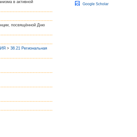
анизма в активной
Google Scholar
енции, посвящённой Дню
ГИЯ
>
38.21 Региональная