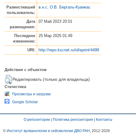
Разместивший
в.н.с. О.В. Бергаль-Кувикас
пользователь:
Дата
07 Май 2023 20:01
размещения:
Последнее
25 Мар 2025 01:49
изменение:
URI:
http://repo.kscnet.ru/id/eprint/4499
Действия с объектом
Редактировать (только для владельца)
Статистика
Просмотры и загрузки
Google Scholar
О репозитории
|
Политика репозитория
|
Контакты
©
Институт вулканологии и сейсмологии ДВО РАН
, 2012-
2026