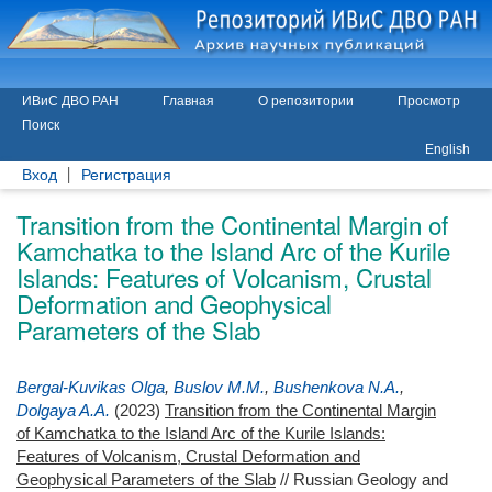
ИВиС ДВО РАН
Главная
О репозитории
Просмотр
Поиск
English
Вход
Регистрация
Transition from the Continental Margin of
Kamchatka to the Island Arc of the Kurile
Islands: Features of Volcanism, Crustal
Deformation and Geophysical
Parameters of the Slab
Bergal-Kuvikas Olga
,
Buslov M.M.
,
Bushenkova N.A.
,
Dolgaya A.A.
(2023)
Transition from the Continental Margin
of Kamchatka to the Island Arc of the Kurile Islands:
Features of Volcanism, Crustal Deformation and
Geophysical Parameters of the Slab
// Russian Geology and