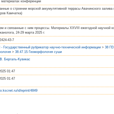
в материалах конференции
анные о строении морской аккумулятивной террасы Авачинского залива 
тров Камчатка)
зм и связанные с ним процессы. Материалы XXVIII ежегодной научной 
анолога, 24-29 марта 2025 г.
2424-43-7
 - Государственный рубрикатор научно-технической информации
>
38 Г
ология
>
38.47.15 Геоморфология суши
.В. Бергаль-Кувикас
2025 01:47
2025 01:47
po.kscnet.ru/id/eprint/4849