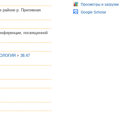
Просмотры и загрузки
в районе р. Приливная
Google Scholar
конференции, посвященной
ЕОЛОГИЯ
>
38.47