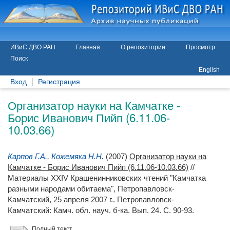
ИВиС ДВО РАН
Главная
О репозитории
Просмотр
Поиск
English
Вход
Регистрация
Организатор науки на Камчатке -
Борис Иванович Пийп (6.11.06-
10.03.66)
Карпов Г.А.
,
Кожемяка Н.Н.
(2007)
Организатор науки на
Камчатке - Борис Иванович Пийп (6.11.06-10.03.66)
//
Материалы XXIV Крашенинниковских чтений "Камчатка
разными народами обитаема", Петропавловск-
Камчатский, 25 апреля 2007 г.. Петропавловск-
Камчатский: Камч. обл. науч. б-ка. Вып. 24. С. 90-93.
Полный текст