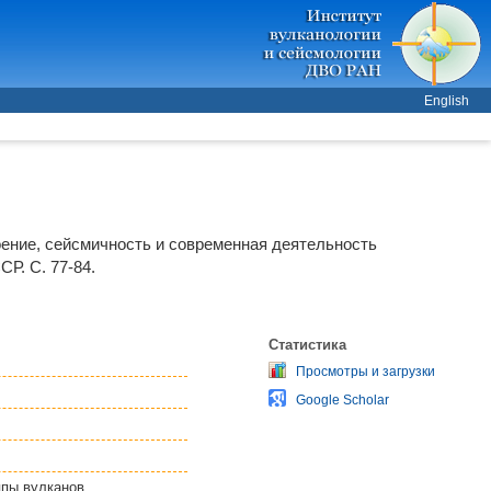
English
оение, сейсмичность и современная деятельность
Р. С. 77-84.
Статистика
Просмотры и загрузки
Google Scholar
ппы вулканов