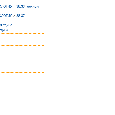
ОЛОГИЯ
>
38.33 Геохимия
ОЛОГИЯ
>
38.37
я Удина
Удина