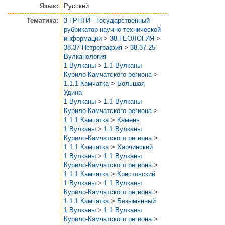
Язык:
Русский
Тематика:
3 ГРНТИ - Государственный
рубрикатор научно-технической
информации
>
38 ГЕОЛОГИЯ
>
38.37 Петрография
>
38.37.25
Вулканология
1 Вулканы
>
1.1 Вулканы
Курило-Камчатского региона
>
1.1.1 Камчатка
>
Большая
Удина
1 Вулканы
>
1.1 Вулканы
Курило-Камчатского региона
>
1.1.1 Камчатка
>
Камень
1 Вулканы
>
1.1 Вулканы
Курило-Камчатского региона
>
1.1.1 Камчатка
>
Харчинский
1 Вулканы
>
1.1 Вулканы
Курило-Камчатского региона
>
1.1.1 Камчатка
>
Крестовский
1 Вулканы
>
1.1 Вулканы
Курило-Камчатского региона
>
1.1.1 Камчатка
>
Безымянный
1 Вулканы
>
1.1 Вулканы
Курило-Камчатского региона
>