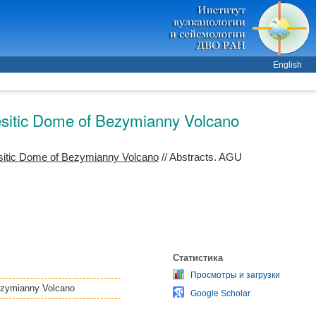
English
desitic Dome of Bezymianny Volcano
desitic Dome of Bezymianny Volcano
// Abstracts. AGU
Статистика
Просмотры и загрузки
Bezymianny Volcano
Google Scholar