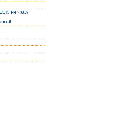
ГЕОЛОГИЯ
>
38.37
мянный