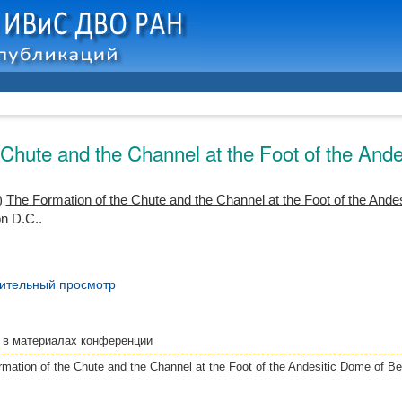
 Chute and the Channel at the Foot of the An
)
The Formation of the Chute and the Channel at the Foot of the An
n D.C..
ительный просмотр
я
в материалах конференции
mation of the Chute and the Channel at the Foot of the Andesitic Dome of 