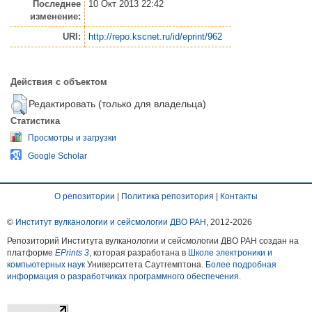
Последнее
10 Окт 2013 22:42
изменение:
URI:
http://repo.kscnet.ru/id/eprint/962
Действия с объектом
Редактировать (только для владельца)
Статистика
Просмотры и загрузки
Google Scholar
О репозитории
|
Политика репозитория
|
Контакты
©
Институт вулканологии и сейсмологии ДВО РАН
, 2012-
2026
Репозиторий Института вулканологии и сейсмологии ДВО РАН создан на
платформе
EPrints 3
, которая разработана в
Школе электроники и
компьютерных наук
Университета Саутгемптона.
Более подробная
информация о разработчиках программного обеспечения
.