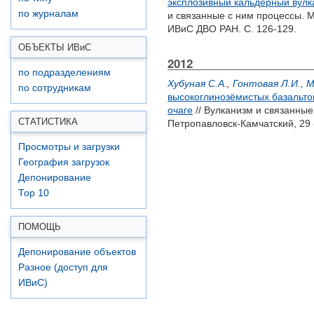
эксплозивный кальдерный вулк
по журналам
и связанные с ним процессы. М
ИВиС ДВО РАН. С. 126-129.
ОБЪЕКТЫ ИВ
и
С
2012
по подразделениям
Хубуная С.А.
,
Гонтовая Л.И.
,
М
по сотрудникам
высокоглинозёмистых базальто
очаге
// Вулканизм и связанны
СТАТИСТИКА
Петропавловск-Камчатский, 29 
Просмотры и загрузки
География загрузок
Депонирование
Top 10
ПОМОЩЬ
Депонирование объектов
Разное (доступ для
ИВиС)