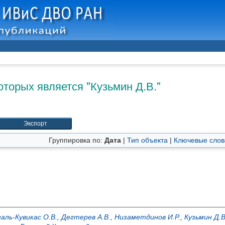
оторых является "
Кузьмин Д.В.
"
Группировка по:
Дата
|
Тип объекта
|
Ключевые слов
аль-Кувикас О.В.
,
Дегтерев А.В.
,
Низаметдинов И.Р.
,
Кузьмин Д.В