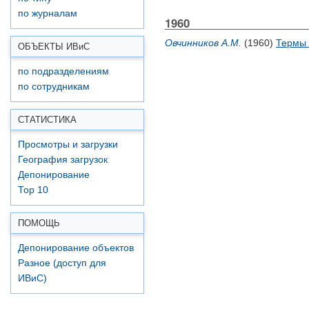
по журналам
1960
Овчинников А.М.
(1960)
Термы 
ОБЪЕКТЫ ИВ
и
С
по подразделениям
по сотрудникам
СТАТИСТИКА
Просмотры и загрузки
География загрузок
Депонирование
Top 10
ПОМОЩЬ
Депонирование объектов
Разное (доступ для
ИВиС)