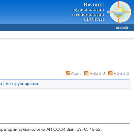
English
Atom
RSS 1.0
RSS 2.0
а
|
Без группировки
оратории вулканологии АН СССР. Вып. 19. С. 45-52.