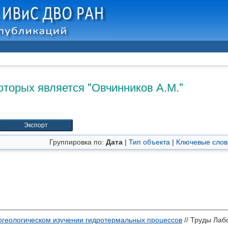
оторых является "
Овчинников А.М.
"
Группировка по:
Дата
|
Тип объекта
|
Ключевые слов
огеологическом изучении гидротермальных процессов
// Труды Лаб