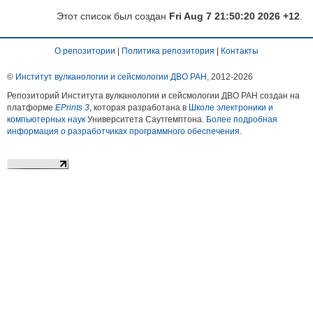
Этот список был создан
Fri Aug 7 21:50:20 2026 +12
.
О репозитории
|
Политика репозитория
|
Контакты
©
Институт вулканологии и сейсмологии ДВО РАН
, 2012-
2026
Репозиторий Института вулканологии и сейсмологии ДВО РАН создан на
платформе
EPrints 3
, которая разработана в
Школе электроники и
компьютерных наук
Университета Саутгемптона.
Более подробная
информация о разработчиках программного обеспечения
.