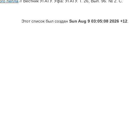
ого пепла
// Вестник УГАТУ. Уфа: УГАТУ. Т. 26, Вып. 96. № 2. С.
Этот список был создан
Sun Aug 9 03:05:08 2026 +12
.