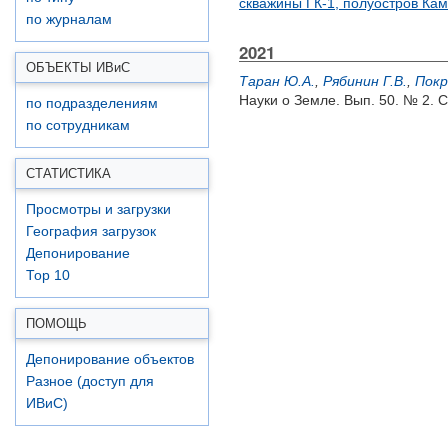
скважины ГК-1, полуостров Кам
по журналам
2021
ОБЪЕКТЫ ИВ
и
С
Таран Ю.А.
,
Рябинин Г.В.
,
Покр
Науки о Земле. Вып. 50. № 2. С
по подразделениям
по сотрудникам
СТАТИСТИКА
Просмотры и загрузки
География загрузок
Депонирование
Top 10
ПОМОЩЬ
Депонирование объектов
Разное (доступ для
ИВиС)