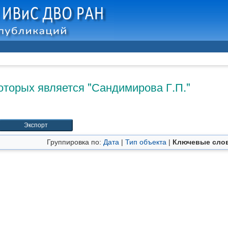
оторых является "
Сандимирова Г.П.
"
Группировка по:
Дата
|
Тип объекта
|
Ключевые сло