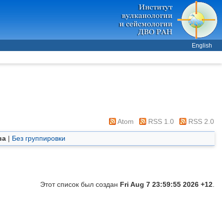
English
Atom
RSS 1.0
RSS 2.0
ва
|
Без группировки
Этот список был создан
Fri Aug 7 23:59:55 2026 +12
.