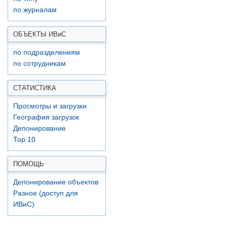
по журналам
ОБЪЕКТЫ ИВ
и
С
по подразделениям
по сотрудникам
СТАТИСТИКА
Просмотры и загрузки
География загрузок
Депонирование
Top 10
ПОМОЩЬ
Депонирование объектов
Разное (доступ для
ИВиС)