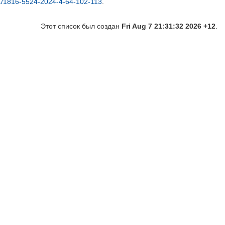
/1816-5524-2024-4-64-102-113
.
Этот список был создан
Fri Aug 7 21:31:32 2026 +12
.