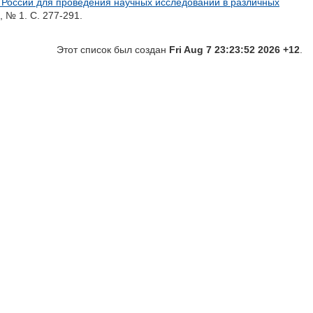
России для проведения научных исследований в различных
 № 1. С. 277-291.
Этот список был создан
Fri Aug 7 23:23:52 2026 +12
.