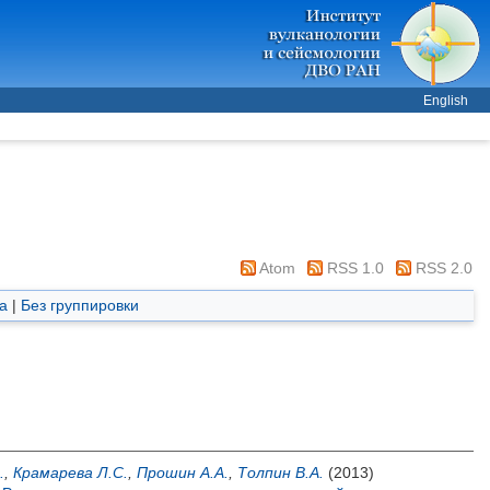
English
Atom
RSS 1.0
RSS 2.0
а
|
Без группировки
.
,
Крамарева Л.С.
,
Прошин А.А.
,
Толпин В.А.
(2013)