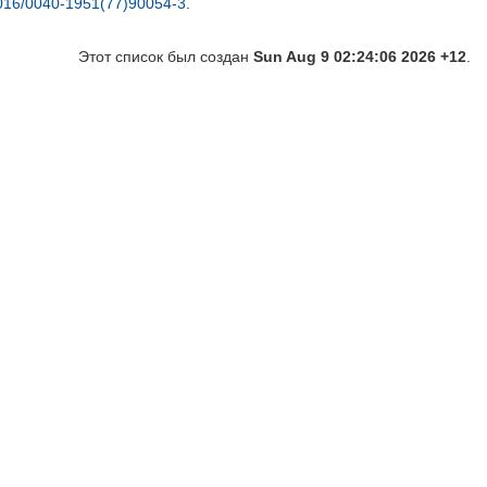
016/0040-1951(77)90054-3
.
Этот список был создан
Sun Aug 9 02:24:06 2026 +12
.